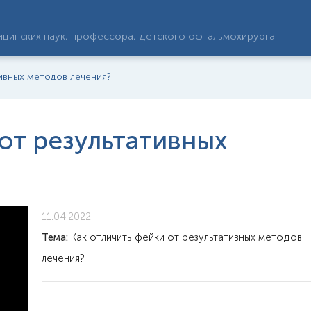
цинских наук, профессора, детского офтальмохирурга
тивных методов лечения?
от результативных
11.04.2022
Тема:
Как отличить фейки от результативных методов
лечения?