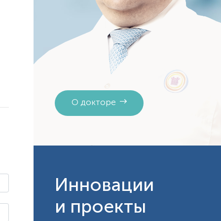
О докторе
Инновации
и проекты