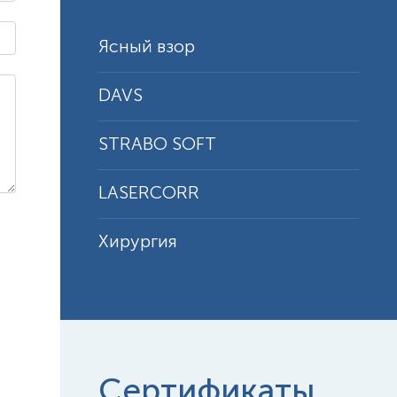
Ясный взор
DAVS
STRABO SOFT
LASERCORR
Хирургия
Сертификаты