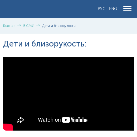
РУС
ENG
Главная
В СМИ
Дети и близорукость:
Дети и близорукость: